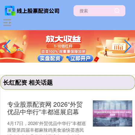
长红配资 相关话题
专业股票配资网 2026“外贸
优品中华行”丰都巡展启幕
4月17日，2026“外贸优品中华行”丰都巡
展暨第四届丰都麻辣鸡美食渝快荟惠民