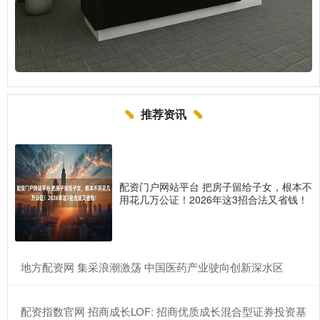
推荐资讯
配资门户网站平台 把房子留给子女，根本不
用花几万公证！2026年这3招合法又省钱！
​地方配资网 集采浪潮激荡 中国医药产业驶向创新深水区
​配资指数官网 招商成长LOF: 招商优质成长混合型证券投资基