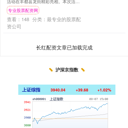
活动在丰都县龙街精彩亮相。本次活动
由重庆市商务委员会、丰都县人民政府
专业股票配资网
指导专业股票配....
查看：
148
分类：
最专业的股票配
资公司
长红配资文章已加载完成
沪深京指数
上证综指
3940.04
+39.68
+1.02%