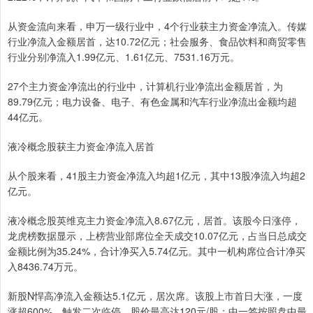
从资金流向来看，申万一级行业中，4个行业获主力资金净流入。传媒
行业净流入金额居首，达10.72亿元；社会服务、食品饮料和商贸零售
行业分别净流入1.99亿元、1.61亿元、7531.16万元。
27个主力资金净流出的行业中，计算机行业净流出金额居首，为
89.79亿元；电力设备、电子、有色金属和汽车行业净流出金额均超
44亿元。
液冷概念股获主力资金净流入居首
从个股来看，41股主力资金净流入均超1亿元，其中13股净流入均超2
亿元。
液冷概念股英维克主力资金净流入8.67亿元，居首。该股今日涨停，
龙虎榜数据显示，上榜营业部席位全天成交10.07亿元，占当日总成交
金额比例为35.24%，合计净买入5.74亿元。其中一机构席位合计净买
入8436.74万元。
新股N悍高净流入金额达5.1亿元，居次席。该股上市首日大涨，一度
涨超600%，触发二次临停，股价最高达120元/股；中一签按照盘中最