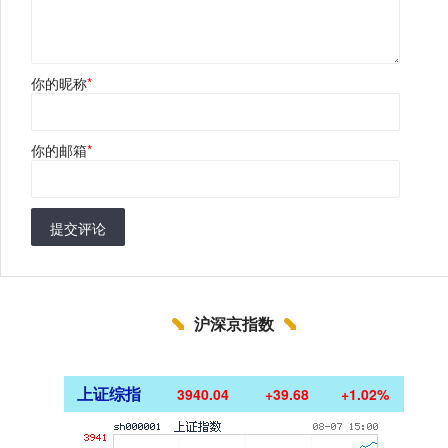
你的昵称
*
你的邮箱
*
提交评论
沪深京指数
上证综指
3940.04
+39.68
+1.02%