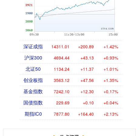
深证成指
14311.01
+200.89
+1.42%
沪深300
4694.44
+43.13
+0.93%
北证50
1134.24
+11.37
+1.01%
创业板指
3563.12
+47.56
+1.35%
基金指数
7242.10
+12.30
+0.17%
国债指数
229.69
+0.10
+0.04%
期指IC0
7877.80
+164.40
+2.13%