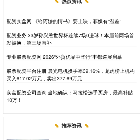
热点资讯
配资实盘网 《给阿嬷的情书》要上映，菲媒有“温差”
配资业务 33岁孙兴慜世界杯连续7场0进球！本届前两场首
发被换，第三场替补
专业股票配资网 2026“外贸优品中华行”丰都巡展启幕
股票配资平台注册 晨光电机换手率39.16%，龙虎榜上机构
买入617.02万元，卖出377.69万元
实盘配资公司查询 当地确认：马拉松选手买房，最高补贴
10万！
推荐资讯