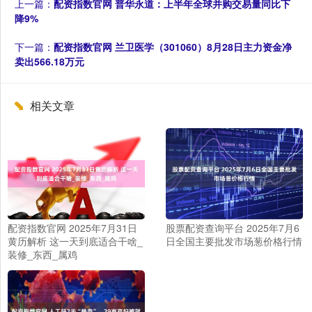
上一篇：
配资指数官网 普华永道：上半年全球并购交易量同比下
降9%
下一篇：
配资指数官网 兰卫医学（301060）8月28日主力资金净
卖出566.18万元
相关文章
配资指数官网 2025年7月31日
股票配资查询平台 2025年7月6
黄历解析 这一天到底适合干啥_
日全国主要批发市场葱价格行情
装修_东西_属鸡